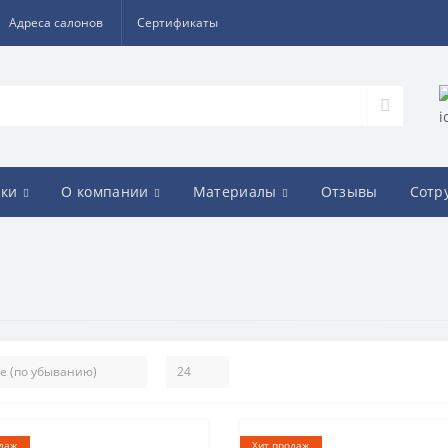
Адреса салонов
Сертификаты
ки
О компании
Материалы
Отзывы
Сотр
даж
Хит продаж