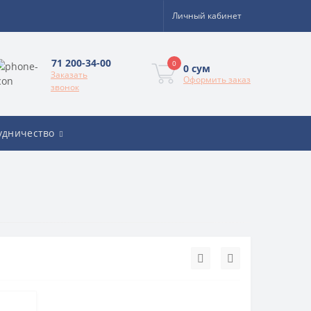
Личный кабинет
71 200-34-00
0
0 сум
Заказать
Оформить заказ
звонок
удничество