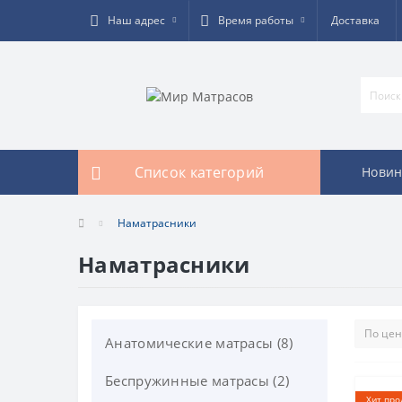
Наш адрес
Время работы
Доставка
Список категорий
Новин
Наматрасники
Наматрасники
Анатомические матрасы (8)
Беспружинные матрасы (2)
Хит про