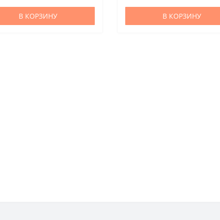
и резинок. Высота 5см...
В КОРЗИНУ
В КОРЗИНУ