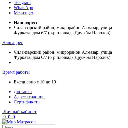
Telegram
WhatsApp
Messenger
Наш адрес:
Чиланзарский район, микрорайон Алмазар, улица
Фурката, дом 6/7 (о-р площадь Дружбы Народов)
Наш адрес
Чиланзарский район, микрорайон Алмазар, улица
Фурката, дом 6/7 (о-р площадь Дружбы Народов)
Время работы
Ежедневно с 10 до 19
Доставка
Адреса салонов
Сертификаты
Личный кабинет
0
0
0