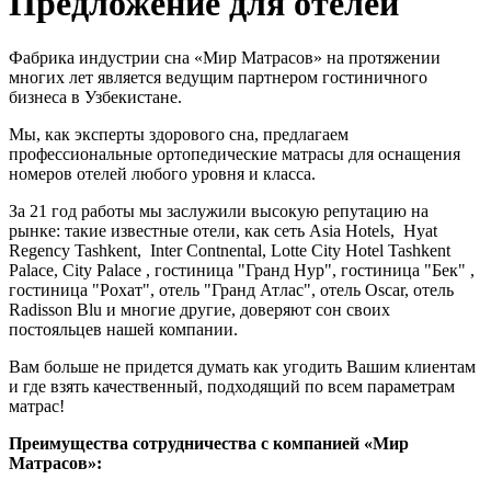
Предложение для отелей
Фабрика индустрии сна «Мир Матрасов» на протяжении
многих лет является ведущим партнером гостиничного
бизнеса в Узбекистане.
Мы, как эксперты здорового сна, предлагаем
профессиональные ортопедические матрасы для оснащения
номеров отелей любого уровня и класса.
За 21 год работы мы заслужили высокую репутацию на
рынке: такие известные отели, как сеть Asia Hotels, Hyat
Regency Tashkent, Inter Contnental, Lotte City Hotel Tashkent
Palace, City Palace , гостиница "Гранд Нур", гостиница "Бек" ,
гостиница "Рохат", отель "Гранд Атлас", отель Oscar, отель
Radisson Blu и многие другие, доверяют сон своих
постояльцев нашей компании.
Вам больше не придется думать как угодить Вашим клиентам
и где взять качественный, подходящий по всем параметрам
матрас!
Преимущества сотрудничества с компанией «Мир
Матрасов»: