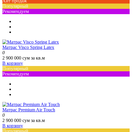
Хит продаж
Популярный
Рекомендуем
Матрас Visco Spring Latex
0
2 900 000 сум за кв.м
В корзину
Популярный
Рекомендуем
Матрас Premium Air Touch
0
2 900 000 сум за кв.м
В корзину
Популярный