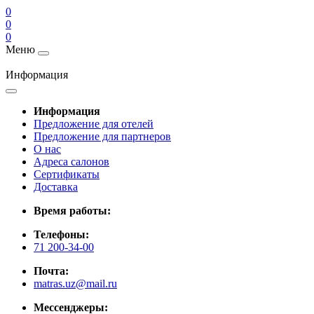
0
0
0
Меню
Информация
Информация
Предложение для отелей
Предложение для партнеров
О нас
Адреса салонов
Сертификаты
Доставка
Время работы:
Телефоны:
71 200-34-00
Почта:
matras.uz@mail.ru
Мессенджеры: