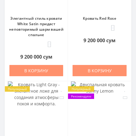
Элегантный стиль кровати
Кровать Red Rose
White Satin придаст
0
неповторимый шарм вашей
спальне
9 200 000 сум
0
9 200 000 сум
В КОРЗИНУ
В КОРЗИНУ
Популярный
Популярный
Рекомендуем