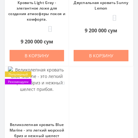
Кровать Light Gray -
Двуспальная кровать Sunny
элегантное ложе для
Lemon
создания атмосферы покоя и
0
комфорта.
0
9 200 000 сум
9 200 000 сум
В КОРЗИНУ
В КОРЗИНУ
Популярный
Рекомендуем
Великолепная кровать Blue
Marine - это легкий морской
бриз и нежный шелест