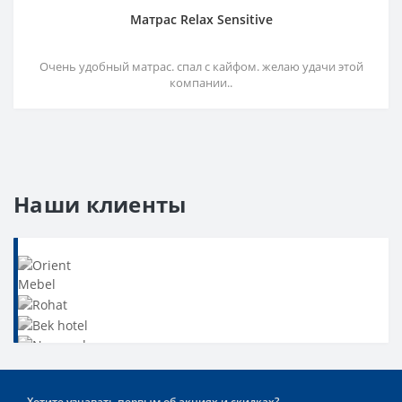
Матрас Relax Sensitive
Очень удобный матрас. спал с кайфом. желаю удачи этой
компании..
Наши клиенты
Хотите узнавать первым об акциях и скидках?