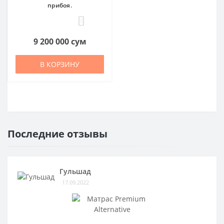
прибоя.
0
9 200 000 сум
В КОРЗИНУ
Последние отзывы
Гульшад
17.09.2022