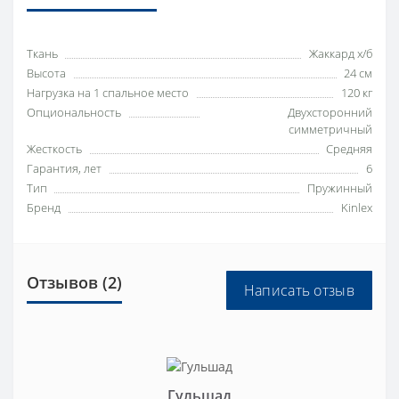
Ткань
Жаккард х/б
Высота
24 см
Нагрузка на 1 спальное место
120 кг
Опциональность
Двухсторонний
симметричный
Жесткость
Средняя
Гарантия, лет
6
Тип
Пружинный
Бренд
Kinlex
Отзывов (2)
Написать отзыв
Гульшад