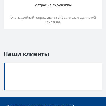
Матрас Relax Sensitive
Очень удобный матрас. спал с кайфом. желаю удачи этой
компании..
Наши клиенты
Хотите узнавать первым об акциях и скидках?