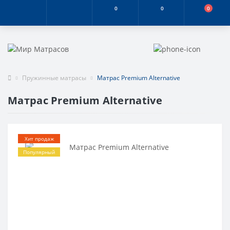
0
0
0
Пружинные матрасы
Матрас Premium Alternative
Матрас Premium Alternative
Хит продаж
Популярный