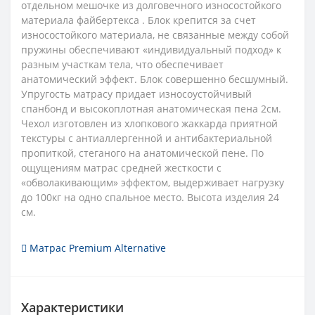
отдельном мешочке из долговечного износостойкого
материала файбертекса . Блок крепится за счет
износостойкого материала, не связанные между собой
пружины обеспечивают «индивидуальный подход» к
разным участкам тела, что обеспечивает
анатомический эффект. Блок совершенно бесшумный.
Упругость матрасу придает износоустойчивый
спанбонд и высокоплотная анатомическая пена 2см.
Чехол изготовлен из хлопкового жаккарда приятной
текстуры с антиаллергенной и антибактериальной
пропиткой, стеганого на анатомической пене. По
ощущениям матрас средней жесткости с
«обволакивающим» эффектом, выдерживает нагрузку
до 100кг на одно спальное место. Высота изделия 24
см.
Матрас Premium Alternative
Характеристики