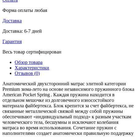
Форма оплаты любая
Доставка
Доставка: 6-7 дней
Гарантия
Весь товар сертифицирован
Обзор товара
Характеристики
Отзывов (0)
Анатомический двухсторонний матрас элитной категории
Premium зима-лето на основе независимого пружинного блока
American Pocket Spring
. Каждая пружина находится в
отдельном мешочке из долговечного износостойкого
материала файбертекса. Блок крепится за счет файбертекса, не
связанные металлической связкой между собой пружины
обеспечивают «индивидуальный подход» к разным участкам
человеческого тела, бесшумны и исключают колебания
матраса во время использования. Сочетание пружин с
наполнителями создает анатомически правильную поддержку