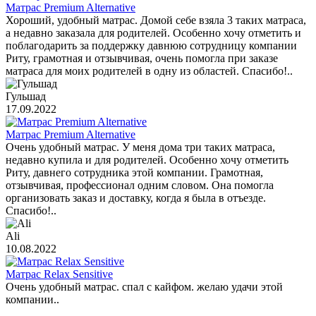
Матрас Premium Alternative
Хороший, удобный матрас. Домой себе взяла 3 таких матраса,
а недавно заказала для родителей. Особенно хочу отметить и
поблагодарить за поддержку давнюю сотрудницу компании
Риту, грамотная и отзывчивая, очень помогла при заказе
матраса для моих родителей в одну из областей. Спасибо!..
Гульшад
17.09.2022
Матрас Premium Alternative
Очень удобный матрас. У меня дома три таких матраса,
недавно купила и для родителей. Особенно хочу отметить
Риту, давнего сотрудника этой компании. Грамотная,
отзывчивая, профессионал одним словом. Она помогла
организовать заказ и доставку, когда я была в отъезде.
Спасибо!..
Ali
10.08.2022
Матрас Relax Sensitive
Очень удобный матрас. спал с кайфом. желаю удачи этой
компании..