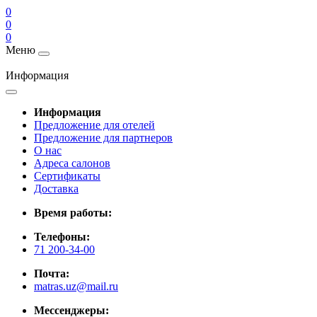
0
0
0
Меню
Информация
Информация
Предложение для отелей
Предложение для партнеров
О нас
Адреса салонов
Сертификаты
Доставка
Время работы:
Телефоны:
71 200-34-00
Почта:
matras.uz@mail.ru
Мессенджеры: