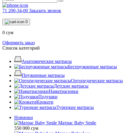
71 200-34-00
Заказать звонок
0
0 сум
Оформить заказ
Список категорий
Анатомические матрасы
Беспружинные матрасы
Пружинные матрасы
Ортопедические матрасы
Детские матрасы
Наматрасники
Подушки
Кровати
Турецкие матрасы
Новинки
Матрас Baby Smile
550 000 сум