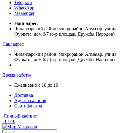
Telegram
WhatsApp
Messenger
Наш адрес:
Чиланзарский район, микрорайон Алмазар, улица
Фурката, дом 6/7 (о-р площадь Дружбы Народов)
Наш адрес
Чиланзарский район, микрорайон Алмазар, улица
Фурката, дом 6/7 (о-р площадь Дружбы Народов)
Время работы
Ежедневно с 10 до 19
Доставка
Адреса салонов
Сертификаты
Личный кабинет
0
0
0