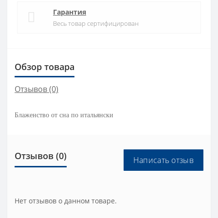
Гарантия
Весь товар сертифицирован
Обзор товара
Отзывов (0)
Блаженство от сна по итальянски
Отзывов (0)
Написать отзыв
Нет отзывов о данном товаре.