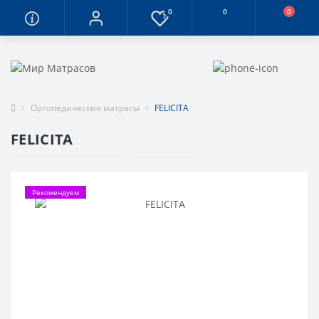
0
0
0
Ортопедические матрасы
FELICITA
FELICITA
Рекомендуем